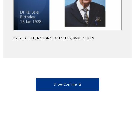
DR. R. D. LELE
,
NATIONAL ACTIVITIES
,
PAST EVENTS
Show Comments