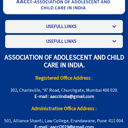
USEFULL LINKS
USEFULL LINKS
ASSOCIATION OF ADOLESCENT AND CHILD
CARE IN INDIA.
Registered Office Address :
302, Charleville, “A” Road, Churchgate, Mumbai 400 020.
E-mail : aacciindia@gmail.com
Administrative Office Address :
501, Alliance Shanti, Law College, Erandawane, Pune 411 004.
E-mail : aacci2019@gmail.com